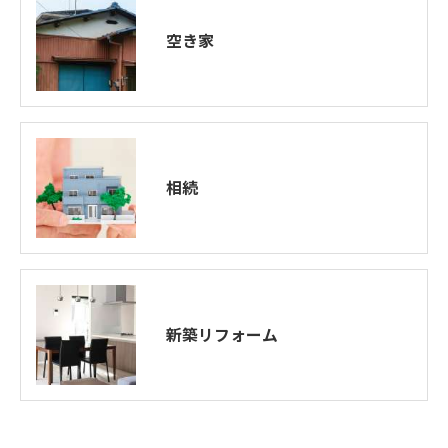
空き家
相続
新築リフォーム