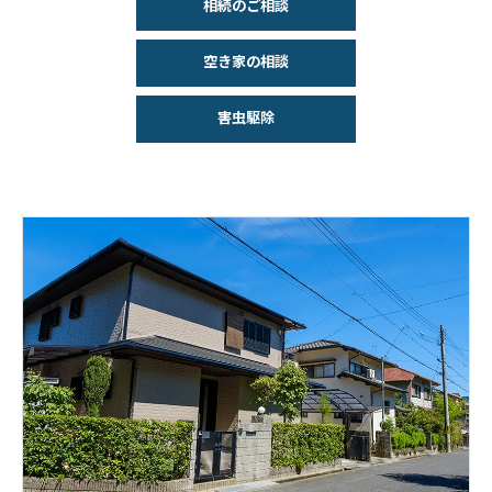
相続のご相談
空き家の相談
害虫駆除