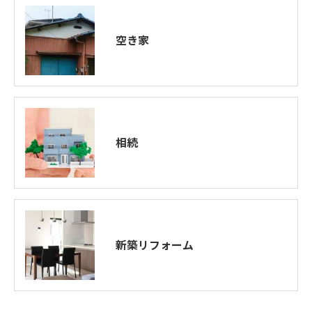
空き家
相続
新築リフォーム