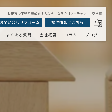
秋田市で不動産売却をするなら「有限会社アーテック」- 空き家
お問い合わせフォーム
物件情報はこちら
よくある質問
会社概要
コラム
ブログ
相続
不動産購入
住宅ローン
新築リフォーム
空き家
害虫駆除