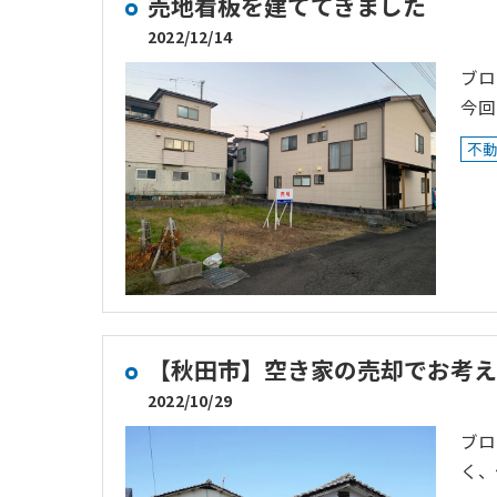
売地看板を建ててきました
2022/12/14
ブロ
今回
不
【秋田市】空き家の売却でお考え
2022/10/29
ブロ
く、