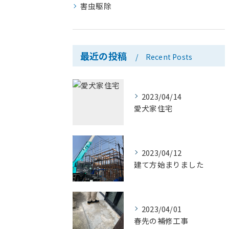
害虫駆除
最近の投稿
Recent Posts
2023/04/14
愛犬家住宅
2023/04/12
建て方始まりました
2023/04/01
春先の補修工事