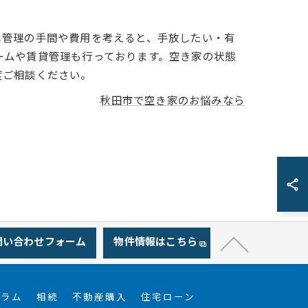
し管理の手間や費用を考えると、手放したい・有
ームや賃貸管理も行っております。空き家の状態
度ご相談ください。
秋田市で空き家のお悩みなら
問い合わせフォーム
物件情報はこちら
コラム
相続
不動産購入
住宅ローン