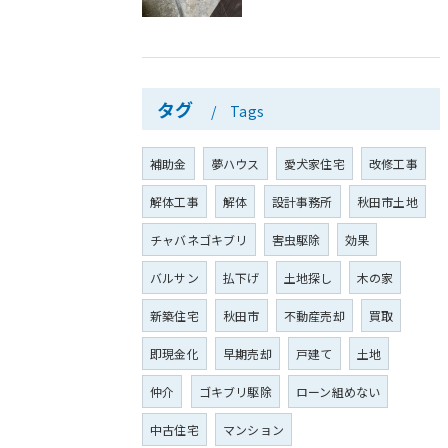
タグ
Tags
補助金
夢ハウス
愛犬家住宅
改修工事
解体工事
解体
設計事務所
秋田市土地
チャバネゴキブリ
害虫駆除
効果
バルサン
払下げ
土地探し
木の家
新築住宅
秋田市
不動産売却
買取
即現金化
早期売却
戸建て
土地
仲介
ゴキブリ駆除
ローン組めない
中古住宅
マンション