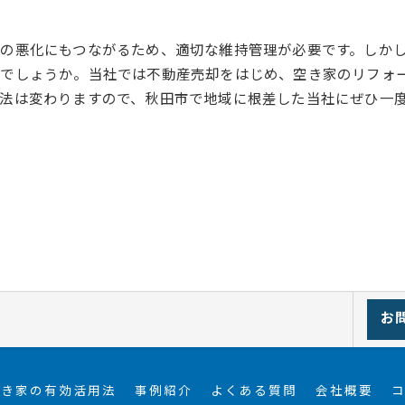
の悪化にもつながるため、適切な維持管理が必要です。しか
でしょうか。当社では不動産売却をはじめ、空き家のリフォ
法は変わりますので、秋田市で地域に根差した当社にぜひ一
お
空き家の有効活用法
事例紹介
よくある質問
会社概要